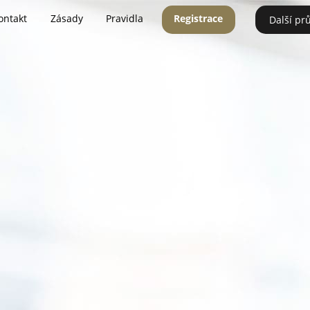
ontakt
Zásady
Pravidla
Registrace
Další pr