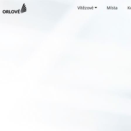
Vítězové
Místa
K