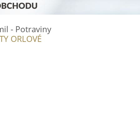
l - Potraviny
ITY ORLOVÉ