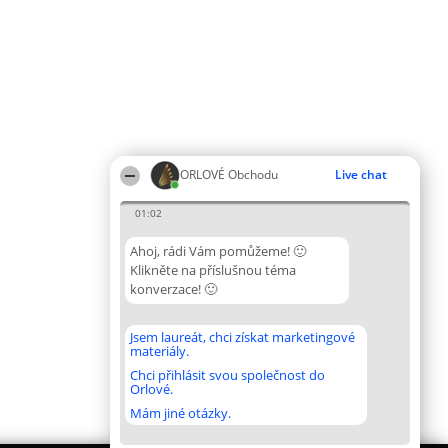
ORLOVÉ Obchodu
Live chat
01:02
Ahoj, rádi Vám pomůžeme! 🙂
Klikněte na příslušnou téma
konverzace! 🙂
Jsem laureát, chci získat marketingové
materiály.
Chci přihlásit svou společnost do
Orlové.
Mám jiné otázky.