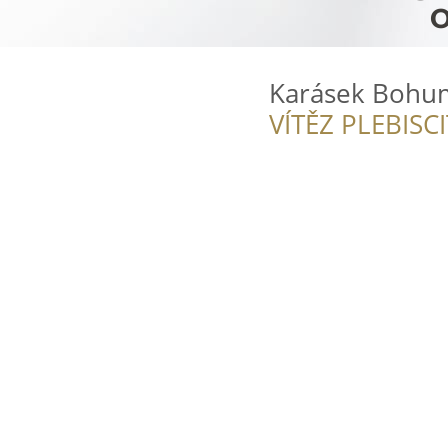
Karásek Bohumi
VÍTĚZ PLEBISC