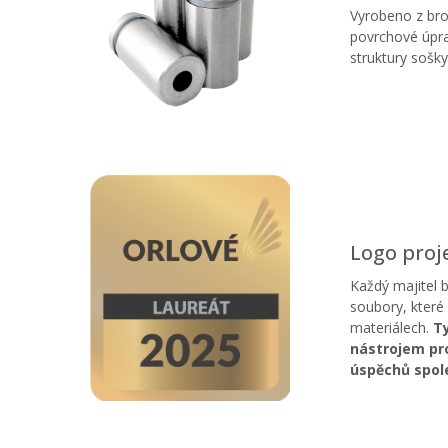
Vyrobeno z bro
povrchové úpra
struktury sošky
Logo proje
Každý majitel 
soubory, které
materiálech.
Ty
nástrojem pro
úspěchů spol