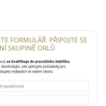
TE FORMULÁŘ. PŘIPOJTE SE
TNÍ SKUPINĚ ORLŮ
nost
se kvalifikuje do prestižního žebříčku
 zkontrolujte, zda splňujete požadavky pro
skupiny nejlepších ve vašem oboru.