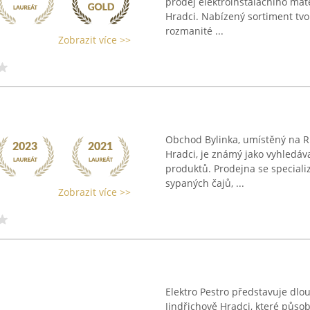
prodej elektroinstalačního mate
Hradci. Nabízený sortiment tvoř
rozmanité ...
Zobrazit více >>
Obchod Bylinka, umístěný na Rů
Hradci, je známý jako vyhledáva
produktů. Prodejna se speciali
sypaných čajů, ...
Zobrazit více >>
Elektro Pestro představuje dlo
Jindřichově Hradci, které působ