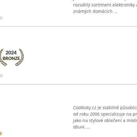
rozsáhlý sortiment elektroniky
známých domácích ...
Coolboty.cz je stabilně působíc
od roku 2006 specializuje na pr
jako na stylové oblečení a mód
obuvi, ...