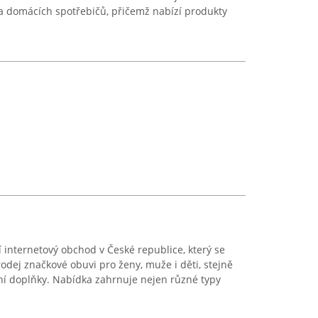
 a domácích spotřebičů, přičemž nabízí produkty
í internetový obchod v České republice, který se
odej značkové obuvi pro ženy, muže i děti, stejně
ní doplňky. Nabídka zahrnuje nejen různé typy