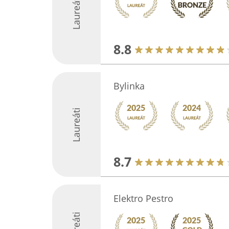
Laureáti
8.8
Bylinka
Laureáti
8.7
Elektro Pestro