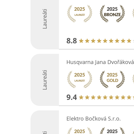
Laureáti
8.8
Husqvarna Jana Dvořáková
Laureáti
9.4
Elektro Bočková S.r.o.