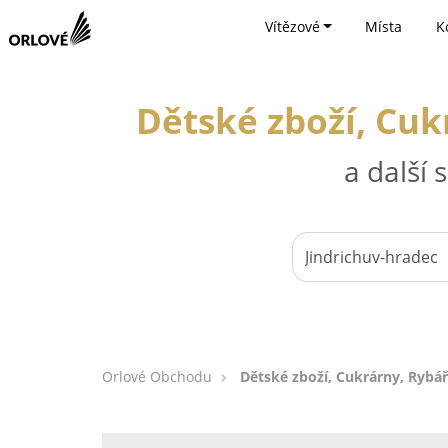
Vítězové
Místa
K
Dětské zboží, Cuk
a další
Orlové Obchodu
Dětské zboží, Cukrárny, Rybář