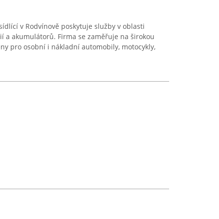
sídlící v Rodvínově poskytuje služby v oblasti
ií a akumulátorů. Firma se zaměřuje na širokou
eny pro osobní i nákladní automobily, motocykly,