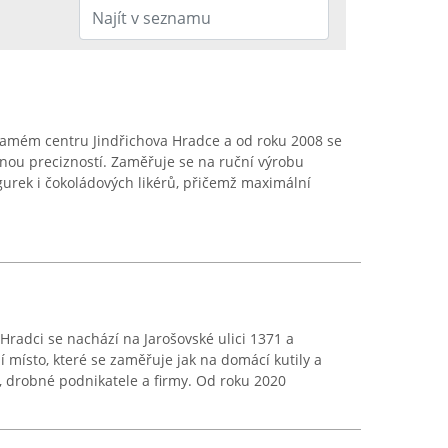
 samém centru Jindřichova Hradce a od roku 2008 se
nou precizností. Zaměřuje se na ruční výrobu
igurek i čokoládových likérů, přičemž maximální
Hradci se nachází na Jarošovské ulici 1371 a
 místo, které se zaměřuje jak na domácí kutily a
, drobné podnikatele a firmy. Od roku 2020