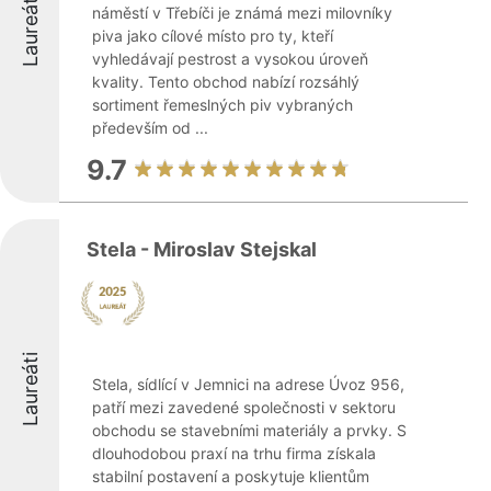
Laureáti
náměstí v Třebíči je známá mezi milovníky
piva jako cílové místo pro ty, kteří
vyhledávají pestrost a vysokou úroveň
kvality. Tento obchod nabízí rozsáhlý
sortiment řemeslných piv vybraných
především od ...
9.7
Stela - Miroslav Stejskal
Laureáti
Stela, sídlící v Jemnici na adrese Úvoz 956,
patří mezi zavedené společnosti v sektoru
obchodu se stavebními materiály a prvky. S
dlouhodobou praxí na trhu firma získala
stabilní postavení a poskytuje klientům