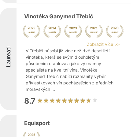
Vinotéka Ganymed Třebíč
Zobrazit více >>
Laureáti
V Třebíči působí již více než dvě desetiletí
vinotéka, která se svým dlouholetým
působením etablovala jako významný
specialista na kvalitní vína. Vinotéka
Ganymed Třebíč nabízí rozmanitý výběr
přívlastkových vín pocházejících z předních
moravských ...
8.7
Equisport