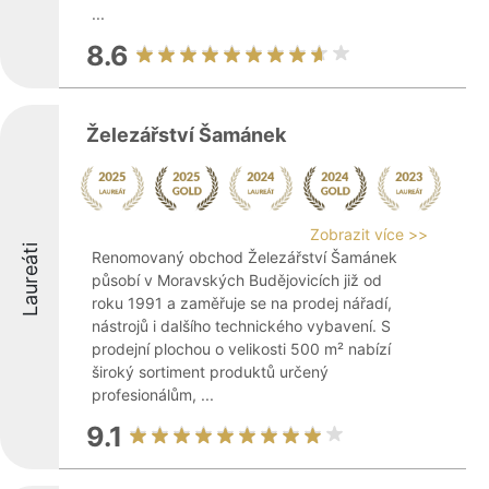
...
8.6
Železářství Šamánek
Zobrazit více >>
Laureáti
Renomovaný obchod Železářství Šamánek
působí v Moravských Budějovicích již od
roku 1991 a zaměřuje se na prodej nářadí,
nástrojů i dalšího technického vybavení. S
prodejní plochou o velikosti 500 m² nabízí
široký sortiment produktů určený
profesionálům, ...
9.1