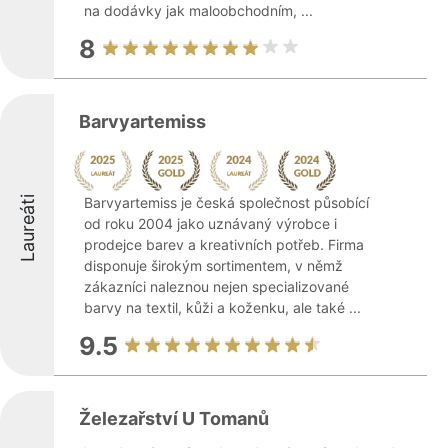
na dodávky jak maloobchodním, ...
8
Barvyartemiss
Laureáti
Barvyartemiss je česká společnost působící
od roku 2004 jako uznávaný výrobce i
prodejce barev a kreativních potřeb. Firma
disponuje širokým sortimentem, v němž
zákazníci naleznou nejen specializované
barvy na textil, kůži a koženku, ale také ...
9.5
Železařství U Tomanů