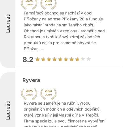
Farmářský obchod se nachází v obci
Laureáti
Příložany na adrese Příložany 28 a funguje
jako místní prodejna smíšeného zboží.
Obchod je umístěn v regionu Jaroměřic nad
Rokytnou a tvoří klíčový zdroj základních
produktů nejen pro samotné obyvatele
Příložan, ...
8.2
Ryvera
Laureáti
Ryvera se zaměřuje na ruční výrobu
originálních módních a oděvních doplňků,
které vznikají v její vlastní dílně v Třebíči.
Firma specializuje svou činnost na vytváření
unikátních kabelek, praktických batohů,