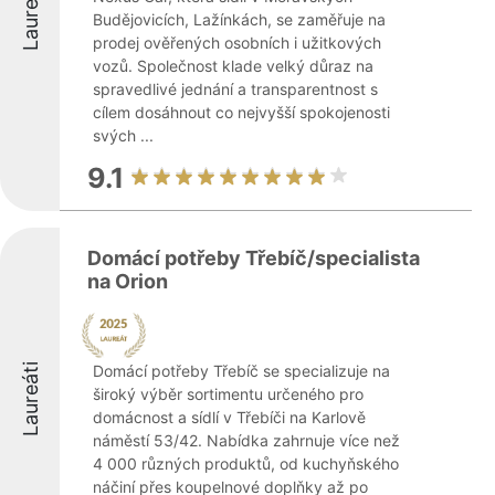
Laureáti
Budějovicích, Lažínkách, se zaměřuje na
prodej ověřených osobních i užitkových
vozů. Společnost klade velký důraz na
spravedlivé jednání a transparentnost s
cílem dosáhnout co nejvyšší spokojenosti
svých ...
9.1
Domácí potřeby Třebíč/specialista
na Orion
Laureáti
Domácí potřeby Třebíč se specializuje na
široký výběr sortimentu určeného pro
domácnost a sídlí v Třebíči na Karlově
náměstí 53/42. Nabídka zahrnuje více než
4 000 různých produktů, od kuchyňského
náčiní přes koupelnové doplňky až po