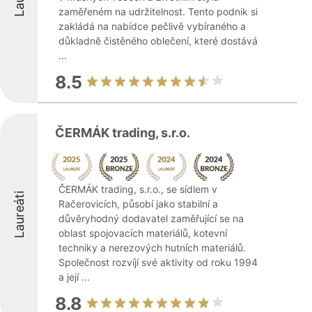
zaměřeném na udržitelnost. Tento podnik si
zakládá na nabídce pečlivě vybíraného a
důkladně čistěného oblečení, které dostává
...
8.5
ČERMÁK trading, s.r.o.
ČERMÁK trading, s.r.o., se sídlem v
Laureáti
Račerovicích, působí jako stabilní a
důvěryhodný dodavatel zaměřující se na
oblast spojovacích materiálů, kotevní
techniky a nerezových hutních materiálů.
Společnost rozvíjí své aktivity od roku 1994
a její ...
8.8