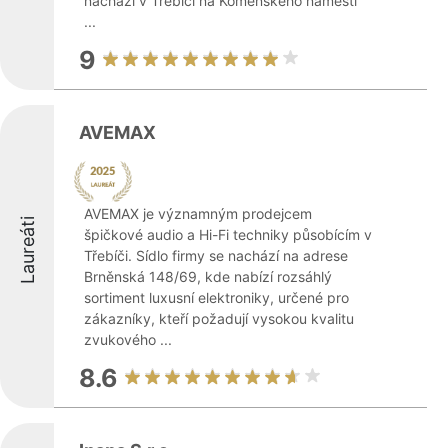
nachází v Třebíči na Komenského náměstí
...
9
AVEMAX
AVEMAX je významným prodejcem
Laureáti
špičkové audio a Hi-Fi techniky působícím v
Třebíči. Sídlo firmy se nachází na adrese
Brněnská 148/69, kde nabízí rozsáhlý
sortiment luxusní elektroniky, určené pro
zákazníky, kteří požadují vysokou kvalitu
zvukového ...
8.6