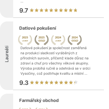
...
9.7
Datlové pokušení
Laureáti
Datlové pokušení je společnost zaměřená
na produkci sladkostí vyráběných z
přírodních surovin, přičemž klade důraz na
zdraví a chuť pro všechny věkové skupiny.
Výroba probíhá ručně a odehrává se v srdci
Vysočiny, což podtrhuje kvalitu a místní ...
9.3
Farmářský obchod