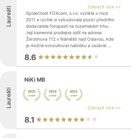
Zobrazit více >>
Laureáti
Společnost FOXcam, s.r.o. vznikla v roce
2011 a rychle si vybudovala pozici předního
dodavatele fotopastí na tuzemském trhu.
Její kamenná prodejna sídlí na adrese
Žerotínova 112 v Náměšti nad Oslavou, kde
je možné konzultovat nabídku a osobně ...
8.6
NiKi MB
Laureáti
Zobrazit více >>
8.1