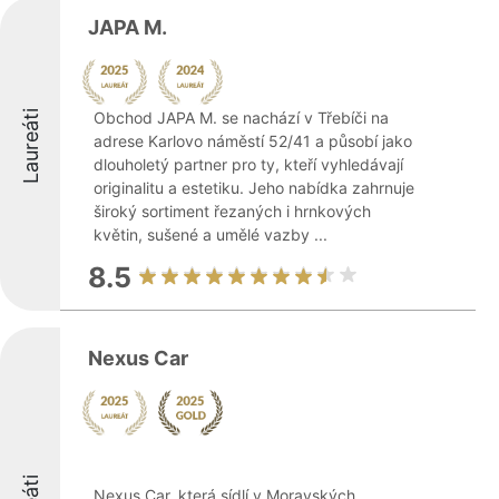
JAPA M.
Laureáti
Obchod JAPA M. se nachází v Třebíči na
adrese Karlovo náměstí 52/41 a působí jako
dlouholetý partner pro ty, kteří vyhledávají
originalitu a estetiku. Jeho nabídka zahrnuje
široký sortiment řezaných i hrnkových
květin, sušené a umělé vazby ...
8.5
Nexus Car
Nexus Car, která sídlí v Moravských