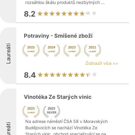
rozsáhlou škálu produktů nezbytných ...
8.2
Potraviny - Smíšené zboží
Laureáti
Zobrazit více >>
8.4
Vinotéka Ze Starých vinic
Na adrese náměstí ČSA 58 v Moravských
Laureáti
Budějovicích se nachází Vinotéka Ze
Starých vinic, obchod specializující se na