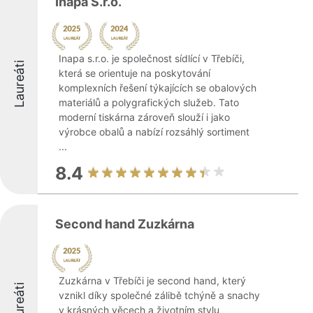
Inapa S.r.o.
Inapa s.r.o. je společnost sídlící v Třebíči,
Laureáti
která se orientuje na poskytování
komplexních řešení týkajících se obalových
materiálů a polygrafických služeb. Tato
moderní tiskárna zároveň slouží i jako
výrobce obalů a nabízí rozsáhlý sortiment
...
8.4
Second hand Zuzkárna
Zuzkárna v Třebíči je second hand, který
Laureáti
vznikl díky společné zálibě tchýně a snachy
v krásných věcech a životním stylu