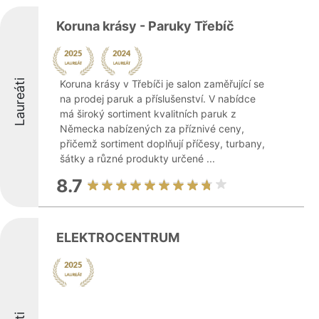
Koruna krásy - Paruky Třebíč
Laureáti
Koruna krásy v Třebíči je salon zaměřující se
na prodej paruk a příslušenství. V nabídce
má široký sortiment kvalitních paruk z
Německa nabízených za příznivé ceny,
přičemž sortiment doplňují příčesy, turbany,
šátky a různé produkty určené ...
8.7
ELEKTROCENTRUM