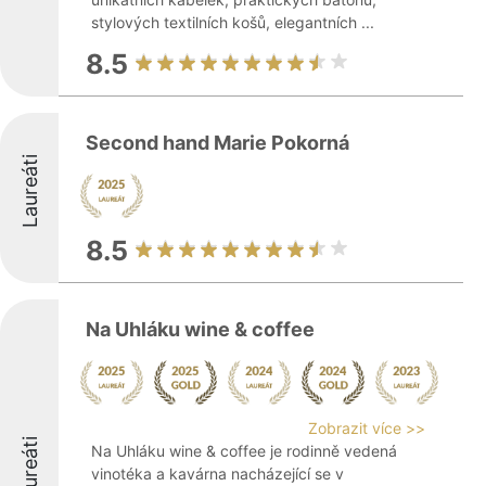
stylových textilních košů, elegantních ...
8.5
Second hand Marie Pokorná
Laureáti
8.5
Na Uhláku wine & coffee
Zobrazit více >>
Laureáti
Na Uhláku wine & coffee je rodinně vedená
vinotéka a kavárna nacházející se v