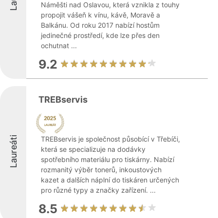
Náměšti nad Oslavou, která vznikla z touhy
propojit vášeň k vínu, kávě, Moravě a
Balkánu. Od roku 2017 nabízí hostům
jedinečné prostředí, kde lze přes den
ochutnat ...
9.2
TREBservis
Laureáti
TREBservis je společnost působící v Třebíči,
která se specializuje na dodávky
spotřebního materiálu pro tiskárny. Nabízí
rozmanitý výběr tonerů, inkoustových
kazet a dalších náplní do tiskáren určených
pro různé typy a značky zařízení. ...
8.5