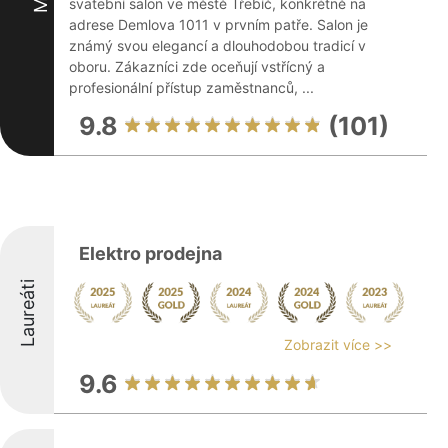
svatební salon ve městě Třebíč, konkrétně na
adrese Demlova 1011 v prvním patře. Salon je
známý svou elegancí a dlouhodobou tradicí v
oboru. Zákazníci zde oceňují vstřícný a
profesionální přístup zaměstnanců, ...
9.8
(101)
Elektro prodejna
Laureáti
Zobrazit více >>
9.6