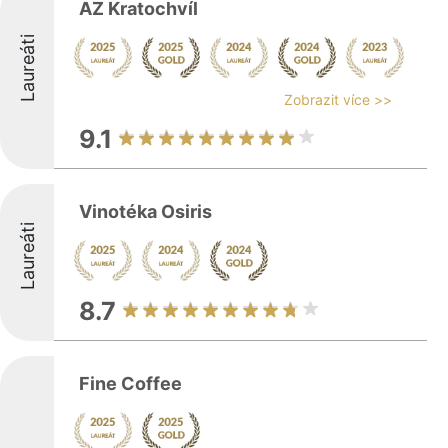
AZ Kratochvíl
Laureáti
Zobrazit více >>
9.1
Vinotéka Osiris
Laureáti
8.7
Fine Coffee