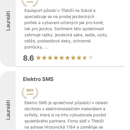
Equisport působí v Třebíči na Sokolí a
Laureáti
specializuje se na prodej jezdeckých
potřeb a vybavení určených jak pro koně,
tak pro jezdce. Sortiment této společnosti
zahrnuje rajtky, jezdecká saka, sedla, uzdy,
otěže, podsedlové deky, ochranné
pomůcky, ...
8.6
Elektro SMS
Laureáti
Elektro SMS je společnost působící v oblasti
obchodu s elektroinstalačním materiálem a
svítidly, která si na trhu vybudovala pověst
spolehlivého partnera. Firma sídlí v Třebíči
na adrese Hrotovická 1184 a zaměřuje se