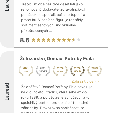
Laureáti
Třebíči již více než dvě desetiletí jako
renomovaný dodavatel zdravotnických
pomůcek se specializací na ortopedii a
protetiku. V nabídce figuruje rozsáhlý
sortiment sériových i individuálně
přizpůsobených ...
8.6
Železářství, Domácí Potřeby Fiala
Zobrazit více >>
Laureáti
Železářství, Domácí Potřeby Fiala navazuje
na dlouholetou tradici, která sahá až do
roku 1889, a po pět generací působí jako
spolehlivý partner pro domácí i řemeslné
zákazníky. Provozovna společnosti se