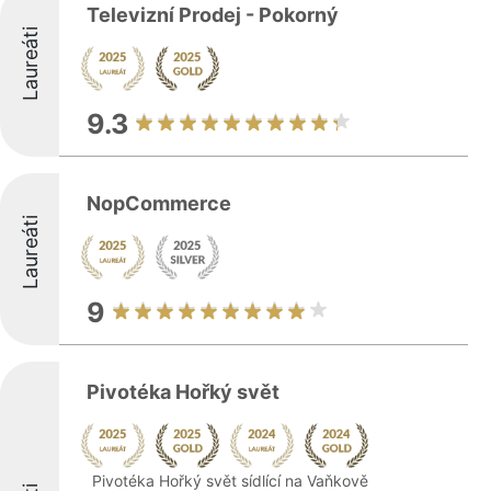
Televizní Prodej - Pokorný
Laureáti
9.3
NopCommerce
Laureáti
9
Pivotéka Hořký svět
Pivotéka Hořký svět sídlící na Vaňkově