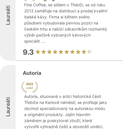
Fine Coffee, se sídlem v Třebíči, se od roku
Laureáti
2012 zaměřuje na distribuci a prodej kvalitní
italské kávy. Firma si během svého
působení vybudovala pevnou pozici na
českém trhu a nabízí zákazníkům rozmanitý
výběr pečlivě vybraných kávových
specialit. ...
9.3
Autoria
Autoria, situovaná v srdci historické části
Laureáti
Třebíče na Karlově náměstí, se profiluje jako
obchod specializovaný na autorskou módu
a originální produkty. Jejím hlavním
záměrem je poskytovat zboží, které
vytvořili výhradně čeští a slovenští umělci.