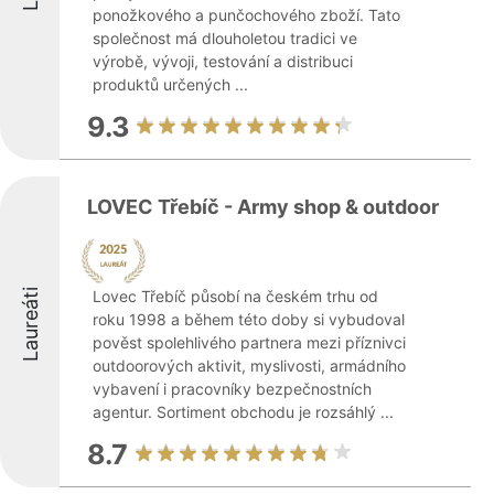
ponožkového a punčochového zboží. Tato
společnost má dlouholetou tradici ve
výrobě, vývoji, testování a distribuci
produktů určených ...
9.3
LOVEC Třebíč - Army shop & outdoor
Laureáti
Lovec Třebíč působí na českém trhu od
roku 1998 a během této doby si vybudoval
pověst spolehlivého partnera mezi příznivci
outdoorových aktivit, myslivosti, armádního
vybavení i pracovníky bezpečnostních
agentur. Sortiment obchodu je rozsáhlý ...
8.7