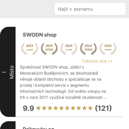
SWODN shop
Zobrazit více >>
Společnost SWODN shop, sídlící v
Místo
Moravských Budějovicích, se dlouhodobě
I
věnuje oblasti obchodu a specializuje se na
prodej i kompletní servis v segmentu
informačních technologií. Od svého vstupu na
trh v roce 2011 využívá rozsáhlé zkušenosti ...
9.9
(121)