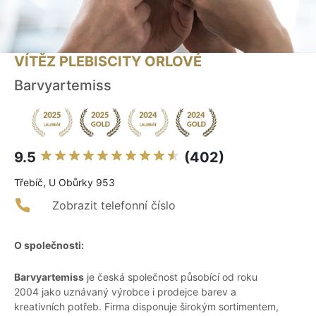
VÍTĚZ PLEBISCITY ORLOVÉ
Barvyartemiss
9.5
(402)
Třebíč, U Obůrky 953
Zobrazit telefonní číslo
O společnosti:
Barvyartemiss
je česká společnost působící od roku
2004 jako uznávaný výrobce i prodejce barev a
kreativních potřeb. Firma disponuje širokým sortimentem,