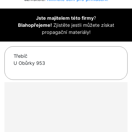
Jste majitelem této firmy
?
Blahopřejeme!
Zjistěte jestli můžete získat
propagační materiály!
Třebíč
U Obůrky 953