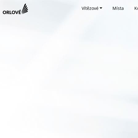
Vítězové
Místa
K