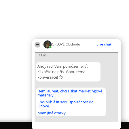
ORLOVÉ Obchodu
Live chat
17:01
Ahoj, rádi Vám pomůžeme! 🙂
Klikněte na příslušnou téma
konverzace! 🙂
Jsem laureát, chci získat marketingové
materiály.
Chci přihlásit svou společnost do
Orlové.
Mám jiné otázky.