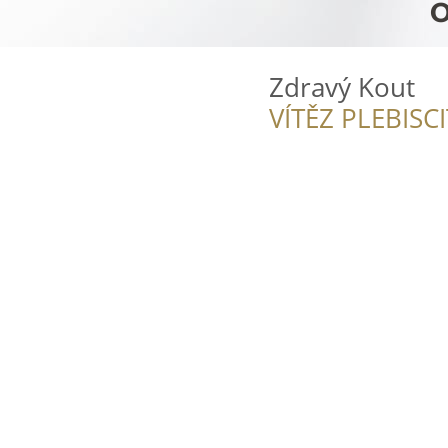
Zdravý Kout
VÍTĚZ PLEBISC