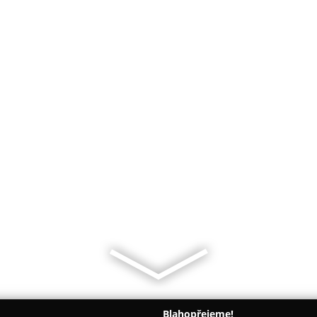
Blahopřejeme!