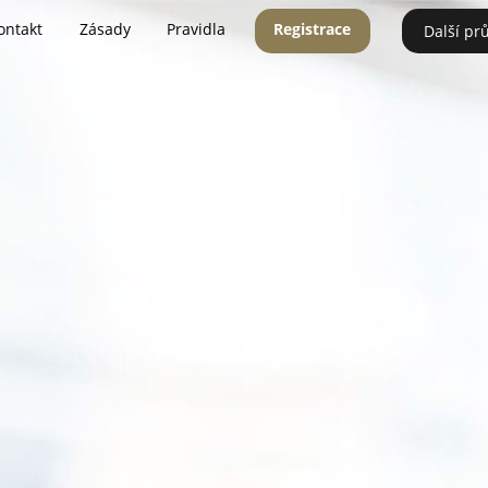
ontakt
Zásady
Pravidla
Registrace
Další pr