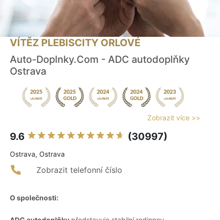
VÍTĚZ PLEBISCITY ORLOVÉ
Auto-Doplnky.Com - ADC autodoplňky
Ostrava
Zobrazit více >>
9.6
(30997)
Ostrava, Ostrava
Zobrazit telefonní číslo
O společnosti:
ADC autodoplňky
představuje stabilní rodinnou