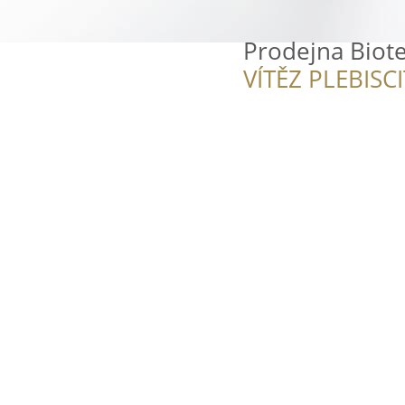
Prodejna Biot
VÍTĚZ PLEBISC