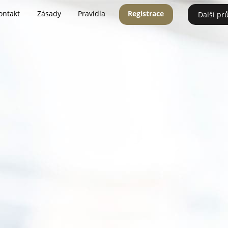
ontakt
Zásady
Pravidla
Registrace
Další pr