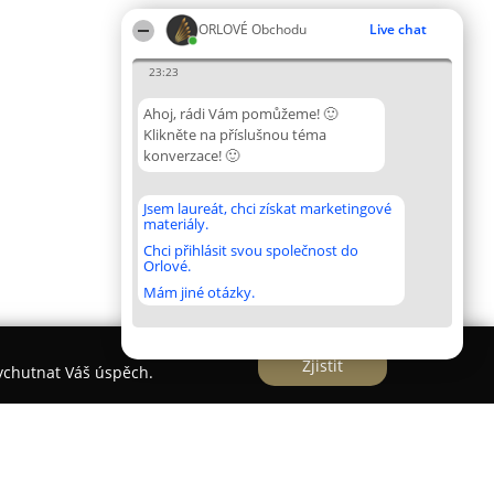
ORLOVÉ Obchodu
Live chat
23:23
Ahoj, rádi Vám pomůžeme! 🙂
Klikněte na příslušnou téma
konverzace! 🙂
Jsem laureát, chci získat marketingové
materiály.
Chci přihlásit svou společnost do
Orlové.
Mám jiné otázky.
Zjistit
vychutnat Váš úspěch.