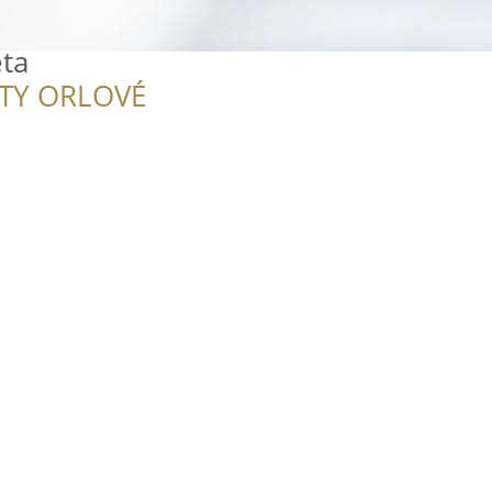
eta
ITY ORLOVÉ