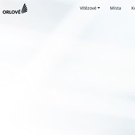
Vítězové
Místa
K