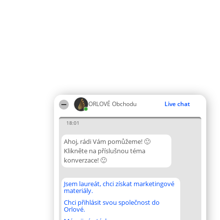
ORLOVÉ Obchodu
Live chat
18:01
Ahoj, rádi Vám pomůžeme! 🙂
Klikněte na příslušnou téma
konverzace! 🙂
Jsem laureát, chci získat marketingové
materiály.
Chci přihlásit svou společnost do
Orlové.