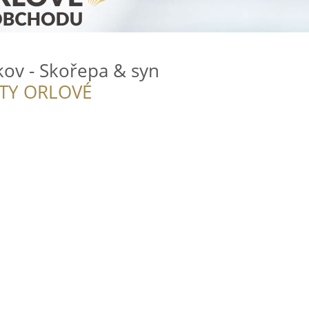
žkov - Skořepa & syn
ITY ORLOVÉ