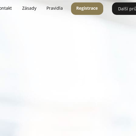
ontakt
Zásady
Pravidla
Registrace
Další pr