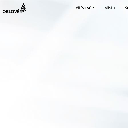
Vítězové
Místa
K