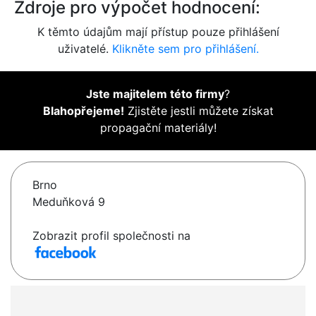
Zdroje pro výpočet hodnocení:
K těmto údajům mají přístup pouze přihlášení
uživatelé.
Klikněte sem pro přihlášení.
Jste majitelem této firmy
?
Blahopřejeme!
Zjistěte jestli můžete získat
propagační materiály!
Brno
Meduňková 9
Zobrazit profil společnosti na