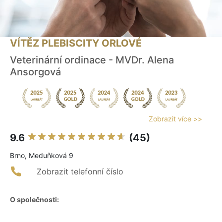
VÍTĚZ PLEBISCITY ORLOVÉ
Veterinární ordinace - MVDr. Alena
Ansorgová
Zobrazit více >>
9.6
(45)
Brno, Meduňková 9
Zobrazit telefonní číslo
O společnosti: