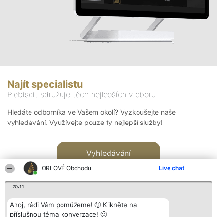
Najít specialistu
Plebiscit sdružuje těch nejlepších v oboru
Hledáte odborníka ve Vašem okolí? Vyzkoušejte naše
vyhledávání. Využívejte pouze ty nejlepší služby!
Vyhledávání
ORLOVÉ Obchodu
Live chat
20:11
Ahoj, rádi Vám pomůžeme! 🙂 Klikněte na
příslušnou téma konverzace! 🙂