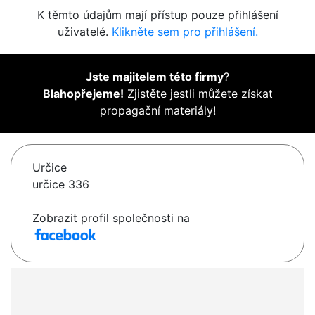
K těmto údajům mají přístup pouze přihlášení
uživatelé.
Klikněte sem pro přihlášení.
Jste majitelem této firmy
?
Blahopřejeme!
Zjistěte jestli můžete získat
propagační materiály!
Určice
určice 336
Zobrazit profil společnosti na