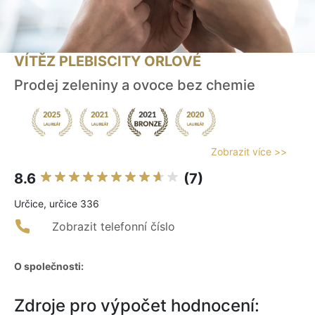
VÍTĚZ PLEBISCITY ORLOVÉ
Prodej zeleniny a ovoce bez chemie
Zobrazit více >>
8.6
(7)
Určice, určice 336
Zobrazit telefonní číslo
O společnosti:
Zdroje pro výpočet hodnocení: