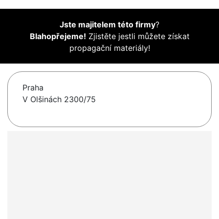
Jste majitelem této firmy
?
Blahopřejeme!
Zjistěte jestli můžete získat
propagační materiály!
Praha
V Olšinách 2300/75