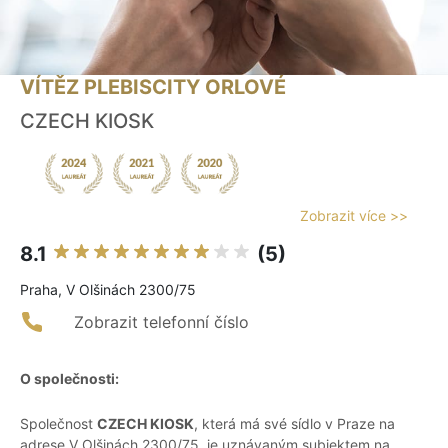
VÍTĚZ PLEBISCITY ORLOVÉ
CZECH KIOSK
Zobrazit více >>
8.1
(5)
Praha, V Olšinách 2300/75
Zobrazit telefonní číslo
O společnosti:
Společnost
CZECH KIOSK
, která má své sídlo v Praze na
adrese V Olšinách 2300/75, je uznávaným subjektem na