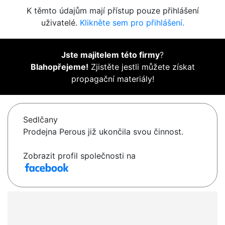
K těmto údajům mají přístup pouze přihlášení
uživatelé.
Klikněte sem pro přihlášení.
Jste majitelem této firmy
?
Blahopřejeme!
Zjistěte jestli můžete získat
propagační materiály!
Sedlčany
Prodejna Perous již ukončila svou činnost.
Zobrazit profil společnosti na