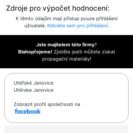
Zdroje pro výpočet hodnocení:
K těmto údajům mají přístup pouze přihlášení
uživatelé.
Klikněte sem pro přihlášení.
Jste majitelem této firmy
?
Blahopřejeme!
Zjistěte jestli můžete získat
propagační materiály!
Uhlířské Janovice
Uhlirske Janovice
Zobrazit profil společnosti na