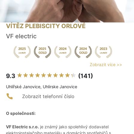
VÍTĚZ PLEBISCITY ORLOVÉ
VF electric
Zobrazit více >>
9.3
(141)
Uhlířské Janovice, Uhlirske Janovice
Zobrazit telefonní číslo
O společnosti:
VF Electric s.r.o.
je známý jako spolehlivý dodavatel
elektroinstalačního materiálu a domácích spotřebičů s