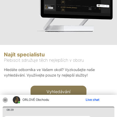
Najít specialistu
Plebiscit sdružuje těch nejlepších v oboru
Hledáte odborníka ve Vašem okolí? Vyzkoušejte naše
vyhledávání. Využívejte pouze ty nejlepší služby!
Vyhledávání
ORLOVÉ Obchodu
Live chat
08:29