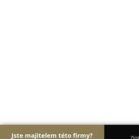
Jste majitelem této firmy?
Zjis