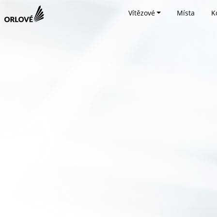
Vítězové
Místa
K