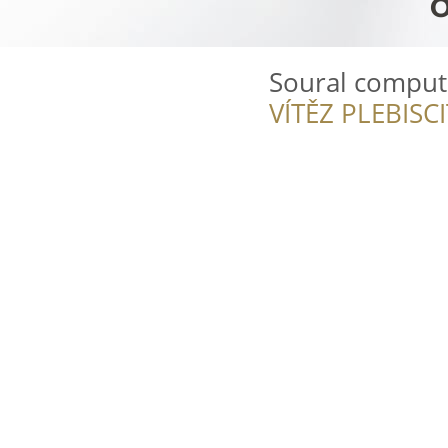
Soural compute
VÍTĚZ PLEBISC