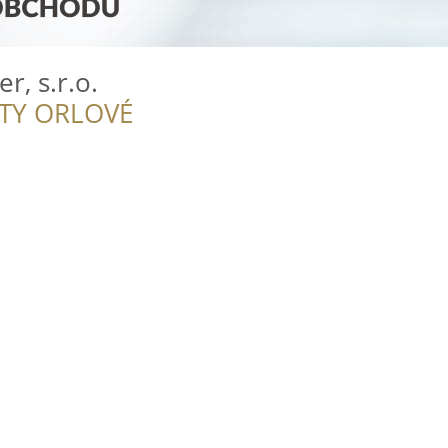
r, s.r.o.
ITY ORLOVÉ