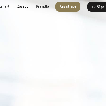
ontakt
Zásady
Pravidla
Registrace
Další pr