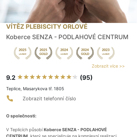
VÍTĚZ PLEBISCITY ORLOVÉ
Koberce SENZA - PODLAHOVÉ CENTRUM
Zobrazit více >>
9.2
(95)
Teplice, Masarykova tř. 1805
Zobrazit telefonní číslo
O společnosti:
V Teplicích působí
Koberce SENZA - PODLAHOVÉ
CENTRUM
, který se specializuje na komplexní realizaci