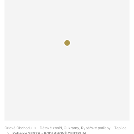
Orlové Obchodu
Dětské zboží, Cukrárny, Rybářské potřeby - Teplice
Koberce SENZA - PODLAHOVÉ CENTRUM