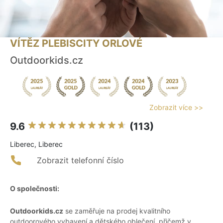
VÍTĚZ PLEBISCITY ORLOVÉ
Outdoorkids.cz
Zobrazit více >>
9.6
(113)
Liberec, Liberec
Zobrazit telefonní číslo
O společnosti:
Outdoorkids.cz
se zaměřuje na prodej kvalitního
outdoorového vybavení a dětského oblečení, přičemž v