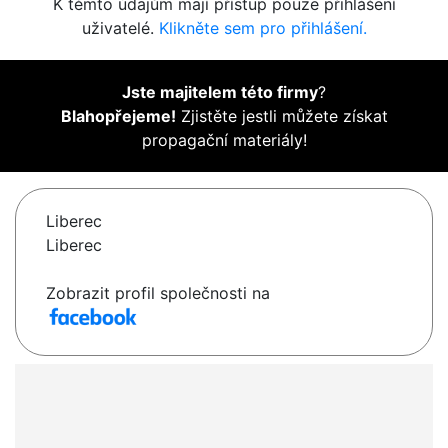
K těmto údajům mají přístup pouze přihlášení
uživatelé.
Klikněte sem pro přihlášení.
Jste majitelem této firmy
?
Blahopřejeme!
Zjistěte jestli můžete získat
propagační materiály!
Liberec
Liberec
Zobrazit profil společnosti na