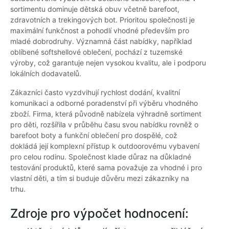
sortimentu dominuje dětská obuv včetně barefoot,
zdravotních a trekingových bot. Prioritou společnosti je
maximální funkčnost a pohodlí vhodné především pro
mladé dobrodruhy. Významná část nabídky, například
oblíbené softshellové oblečení, pochází z tuzemské
výroby, což garantuje nejen vysokou kvalitu, ale i podporu
lokálních dodavatelů.
Zákazníci často vyzdvihují rychlost dodání, kvalitní
komunikaci a odborné poradenství při výběru vhodného
zboží. Firma, která původně nabízela výhradně sortiment
pro děti, rozšířila v průběhu času svou nabídku rovněž o
barefoot boty a funkční oblečení pro dospělé, což
dokládá její komplexní přístup k outdoorovému vybavení
pro celou rodinu. Společnost klade důraz na důkladné
testování produktů, které sama považuje za vhodné i pro
vlastní děti, a tím si buduje důvěru mezi zákazníky na
trhu.
Zdroje pro výpočet hodnocení: