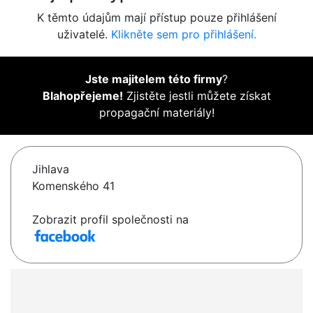
K těmto údajům mají přístup pouze přihlášení
uživatelé.
Klikněte sem pro přihlášení.
Jste majitelem této firmy
?
Blahopřejeme!
Zjistěte jestli můžete získat
propagační materiály!
Jihlava
Komenského 41
Zobrazit profil společnosti na