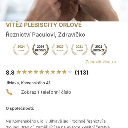
VÍTĚZ PLEBISCITY ORLOVÉ
Řeznictví Paculovi, Zdravíčko
Zobrazit více >>
8.8
(113)
Jihlava, Komenského 41
Zobrazit telefonní číslo
O společnosti:
Na Komenského ulici v Jihlavě sídlí rodinné řeznictví s
dlouhou tradicí, zaměřující se na vysoce kvalitní čerstvé