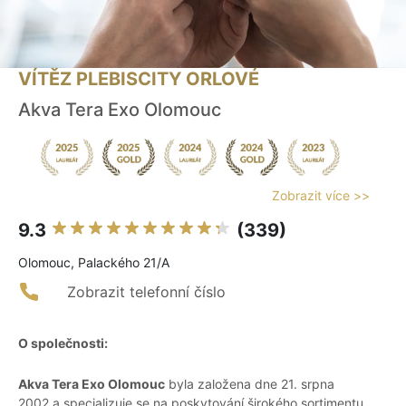
VÍTĚZ PLEBISCITY ORLOVÉ
Akva Tera Exo Olomouc
Zobrazit více >>
9.3
(339)
Olomouc, Palackého 21/A
Zobrazit telefonní číslo
O společnosti:
Akva Tera Exo Olomouc
byla založena dne 21. srpna
2002 a specializuje se na poskytování širokého sortimentu