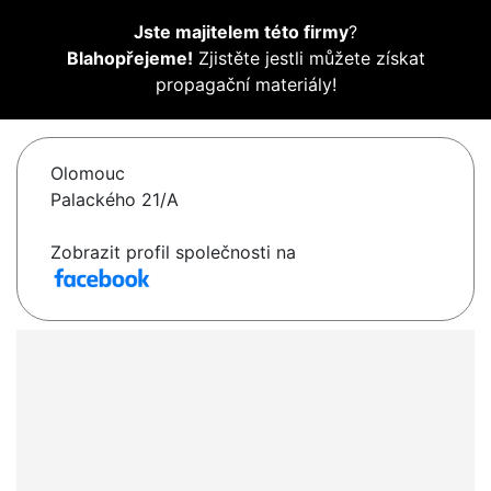
Jste majitelem této firmy
?
Blahopřejeme!
Zjistěte jestli můžete získat
propagační materiály!
Olomouc
Palackého 21/A
Zobrazit profil společnosti na