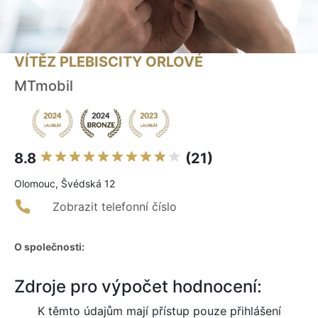
VÍTĚZ PLEBISCITY ORLOVÉ
MTmobil
8.8
(21)
Olomouc, Švédská 12
Zobrazit telefonní číslo
O společnosti:
Zdroje pro výpočet hodnocení:
K těmto údajům mají přístup pouze přihlášení