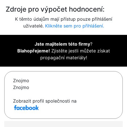
Zdroje pro výpočet hodnocení:
K těmto údajům mají přístup pouze přihlášení
uživatelé.
Klikněte sem pro přihlášení.
Jste majitelem této firmy
?
Blahopřejeme!
Zjistěte jestli můžete získat
propagační materiály!
Znojmo
Znojmo
Zobrazit profil společnosti na