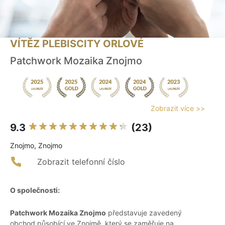
VÍTĚZ PLEBISCITY ORLOVÉ
Patchwork Mozaika Znojmo
Zobrazit více >>
9.3
(23)
Znojmo, Znojmo
Zobrazit telefonní číslo
O společnosti:
Patchwork Mozaika Znojmo
představuje zavedený
obchod působící ve Znojmě, který se zaměřuje na