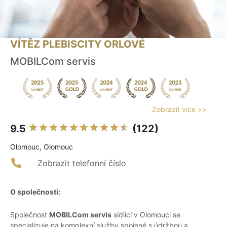
VÍTĚZ PLEBISCITY ORLOVÉ
MOBILCom servis
Zobrazit více >>
9.5
(122)
Olomouc, Olomouc
Zobrazit telefonní číslo
O společnosti:
Společnost
MOBILCom servis
sídlící v Olomouci se
specializuje na komplexní služby spojené s údržbou a