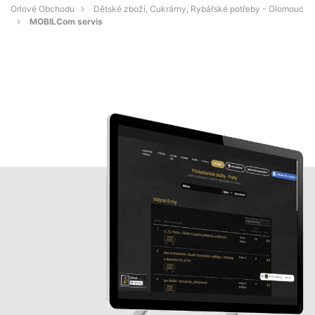
Orlové Obchodu
Dětské zboží, Cukrárny, Rybářské potřeby - Olomouc
MOBILCom servis