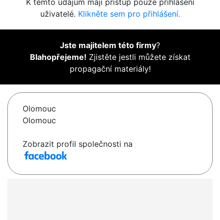
K těmto údajům mají přístup pouze přihlášení
uživatelé.
Klikněte sem pro přihlášení.
Jste majitelem této firmy
?
Blahopřejeme!
Zjistěte jestli můžete získat
propagační materiály!
Olomouc
Olomouc
Zobrazit profil společnosti na