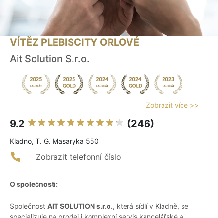
VÍTĚZ PLEBISCITY ORLOVÉ
Ait Solution S.r.o.
Zobrazit více >>
9.2
(246)
Kladno, T. G. Masaryka 550
Zobrazit telefonní číslo
O společnosti:
Společnost
AIT SOLUTION s.r.o.
, která sídlí v Kladně, se
specializuje na prodej i komplexní servis kancelářské a