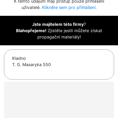
K těmto údajům mají přístup pouze přihlášení
uživatelé.
Klikněte sem pro přihlášení.
Jste majitelem této firmy
?
Blahopřejeme!
Zjistěte jestli můžete získat
propagační materiály!
Kladno
T. G. Masaryka 550