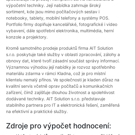
výpočetní techniky. Její nabídka zahrnuje široký
sortiment, kde jsou mimo počítačových sestav i
notebooky, tablety, mobilní telefony a systémy POS.
Portfolio firmy doplňuje kancelářské, fotografické i video
vybavení, dále spotřební elektronika, multimédia, herní
konzole a projektory.
Kromě samotného prodeje produktů firma AIT Solution
s.r.o. poskytuje také služby v oblasti zpracování, zálohy a
obnovy dat, které tvoří zásadní součást správy informací.
Významnou výhodou její nabídky je rozvoz spotřebního
materiálu zdarma v rámci Kladna, což je pro místní
klientelu nemalý přínos. Ve společnosti je kladen důraz na
kvalitní servis včetně oprav počítačů a komunikačních
zařízení, čímž zajišťuje dlouhou životnost a spolehlivost
dodávané techniky. AIT Solution s.r.o. představuje
stabilního partnera pro IT a elektronická řešení, zaměřená
na efektivní a praktické služby.
Zdroje pro výpočet hodnocení: