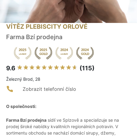
VÍTĚZ PLEBISCITY ORLOVÉ
Farma Bzí prodejna
9.6
(115)
Železný Brod, 28
Zobrazit telefonní číslo
O společnosti:
Farma Bzí prodejna
sídlí ve Splzově a specializuje se na
prodej široké nabídky kvalitních regionálních potravin. V
sortimentu obchodu se nachází domácí sirupy, džemy,