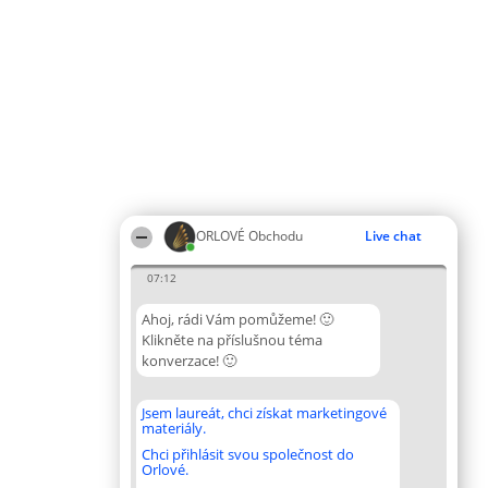
ORLOVÉ Obchodu
Live chat
07:12
Ahoj, rádi Vám pomůžeme! 🙂
Klikněte na příslušnou téma
konverzace! 🙂
Jsem laureát, chci získat marketingové
materiály.
Chci přihlásit svou společnost do
Orlové.