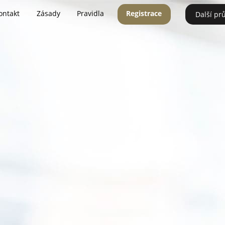
ontakt
Zásady
Pravidla
Registrace
Další pr