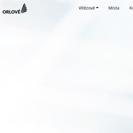
Vítězové
Místa
K