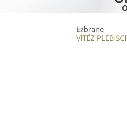
Ezbrane
VÍTĚZ PLEBISC