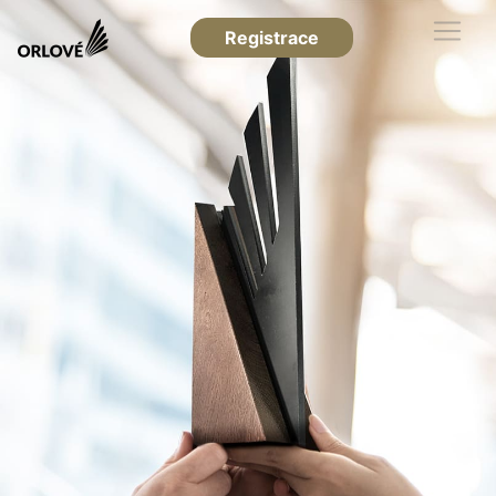
Registrace