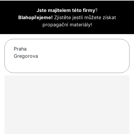
Jste majitelem této firmy
?
Blahopřejeme!
Zjistěte jestli můžete získat
propagační materiály!
Praha
Gregorova