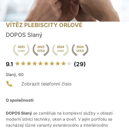
VÍTĚZ PLEBISCITY ORLOVÉ
DOPOS Slaný
9.1
(29)
Slaný, 60
Zobrazit telefonní číslo
O společnosti:
DOPOS Slaný
se zaměřuje na komplexní služby v oblasti
moderní stínicí techniky, oken a dveří. V jejím portfoliu se
nacházejí různé varianty exteriérového a interiérového