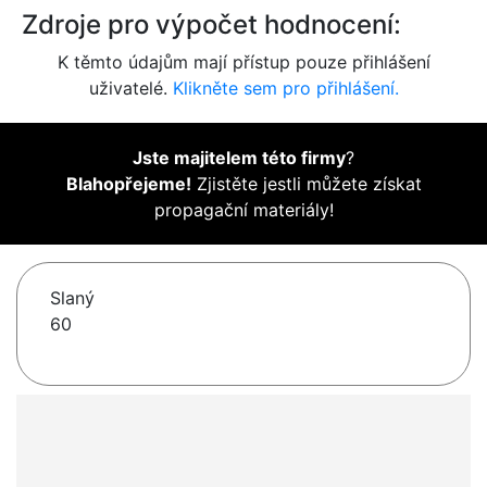
Zdroje pro výpočet hodnocení:
K těmto údajům mají přístup pouze přihlášení
uživatelé.
Klikněte sem pro přihlášení.
Jste majitelem této firmy
?
Blahopřejeme!
Zjistěte jestli můžete získat
propagační materiály!
Slaný
60