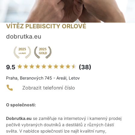
VÍTĚZ PLEBISCITY ORLOVÉ
dobrutka.eu
9.5
(38)
Praha, Beranových 745 - Areál, Letov
Zobrazit telefonní číslo
O společnosti:
Dobrutka.eu
se zaměřuje na internetový i kamenný prodej
pečlivě vybraných doutníků a destilátů z různých částí
světa. V nabídce společnosti lze najít kvalitní rumy,