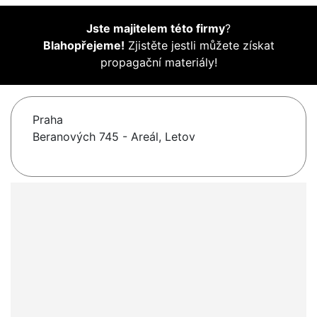
Jste majitelem této firmy
?
Blahopřejeme!
Zjistěte jestli můžete získat
propagační materiály!
Praha
Beranových 745 - Areál, Letov