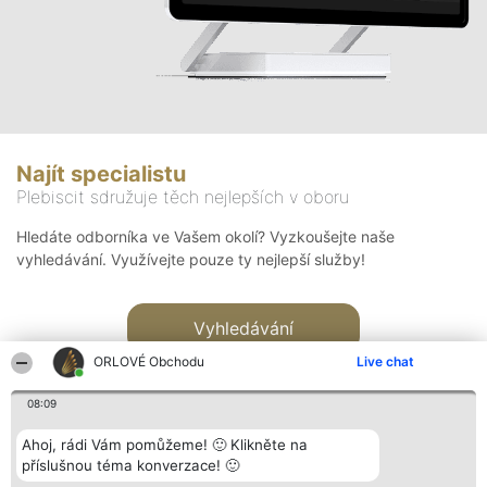
Najít specialistu
Plebiscit sdružuje těch nejlepších v oboru
Hledáte odborníka ve Vašem okolí? Vyzkoušejte naše
vyhledávání. Využívejte pouze ty nejlepší služby!
Vyhledávání
ORLOVÉ Obchodu
Live chat
08:09
Ahoj, rádi Vám pomůžeme! 🙂 Klikněte na
příslušnou téma konverzace! 🙂