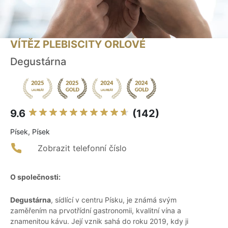
VÍTĚZ PLEBISCITY ORLOVÉ
Degustárna
9.6
(142)
Písek, Písek
Zobrazit telefonní číslo
O společnosti:
Degustárna
, sídlící v centru Písku, je známá svým
zaměřením na prvotřídní gastronomii, kvalitní vína a
znamenitou kávu. Její vznik sahá do roku 2019, kdy ji