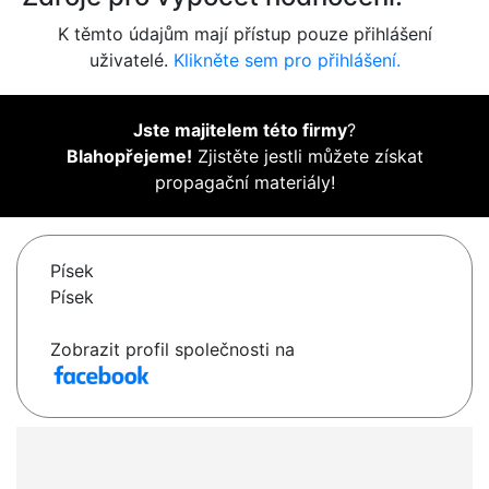
K těmto údajům mají přístup pouze přihlášení
uživatelé.
Klikněte sem pro přihlášení.
Jste majitelem této firmy
?
Blahopřejeme!
Zjistěte jestli můžete získat
propagační materiály!
Písek
Písek
Zobrazit profil společnosti na