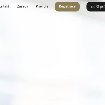
ontakt
Zásady
Pravidla
Registrace
Další pr