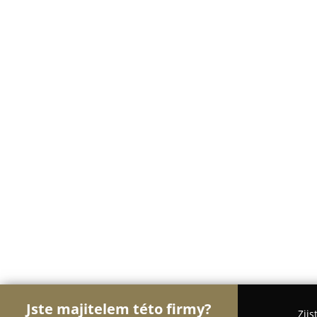
Jste majitelem této firmy?
Zjis