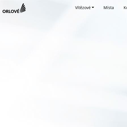
Vítězové
Místa
K