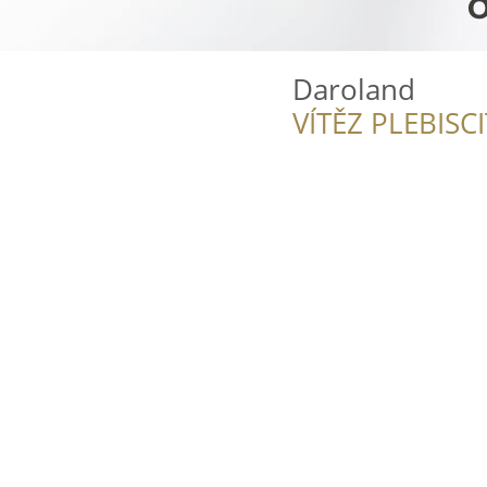
Daroland
VÍTĚZ PLEBISC