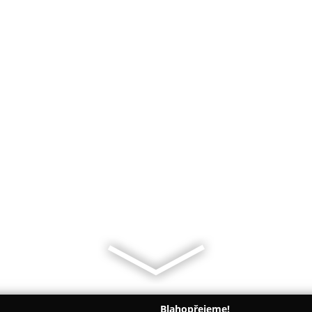
Blahopřejeme!