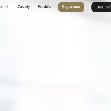
ontakt
Zásady
Pravidla
Registrace
Další pr