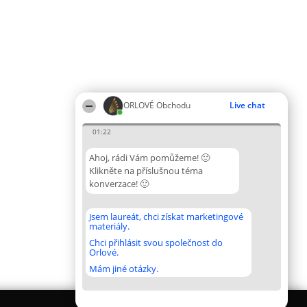
ORLOVÉ Obchodu
Live chat
01:22
Ahoj, rádi Vám pomůžeme! 🙂
Klikněte na příslušnou téma
konverzace! 🙂
Jsem laureát, chci získat marketingové
materiály.
Chci přihlásit svou společnost do
Orlové.
Mám jiné otázky.