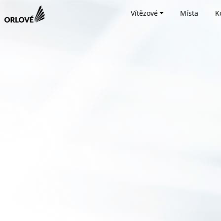
Vítězové
Místa
K