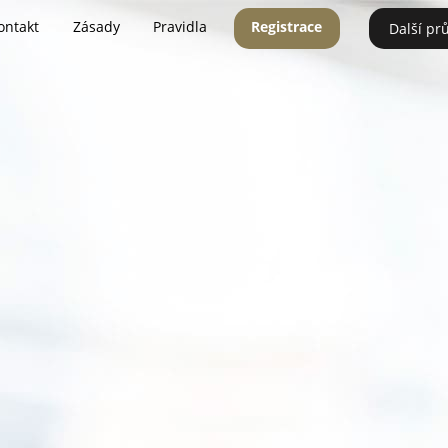
ontakt
Zásady
Pravidla
Registrace
Další pr