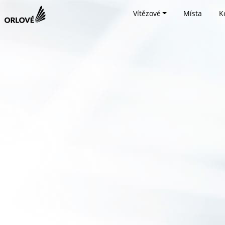
Vítězové
Místa
K