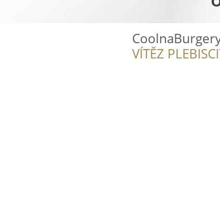
CoolnaBurgery
VÍTĚZ PLEBISC