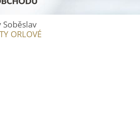
 Soběslav
ITY ORLOVÉ