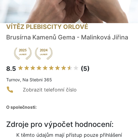
VÍTĚZ PLEBISCITY ORLOVÉ
Brusírna Kamenů Gema - Malinková Jiřina
8.5
(5)
Turnov, Na Stebni 365
Zobrazit telefonní číslo
O společnosti:
Zdroje pro výpočet hodnocení:
K těmto údajům mají přístup pouze přihlášení