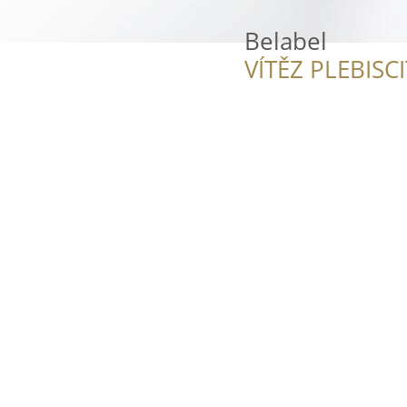
Belabel
VÍTĚZ PLEBISC