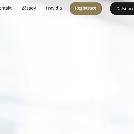
ontakt
Zásady
Pravidla
Registrace
Další pr