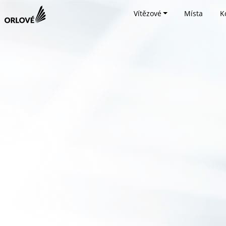
Vítězové
Místa
K