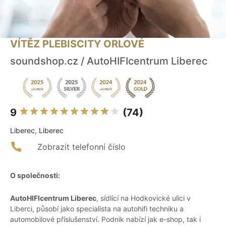
VÍTĚZ PLEBISCITY ORLOVÉ
soundshop.cz / AutoHIFIcentrum Liberec
9
(74)
Liberec, Liberec
Zobrazit telefonní číslo
O společnosti:
AutoHIFIcentrum Liberec
, sídlící na Hodkovické ulici v
Liberci, působí jako specialista na autohifi techniku a
automobilové příslušenství. Podnik nabízí jak e-shop, tak i