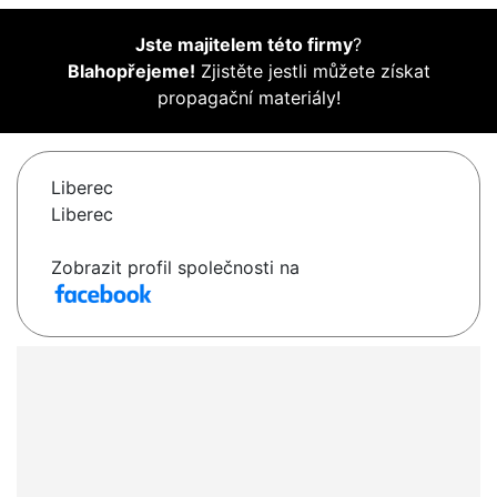
Jste majitelem této firmy
?
Blahopřejeme!
Zjistěte jestli můžete získat
propagační materiály!
Liberec
Liberec
Zobrazit profil společnosti na