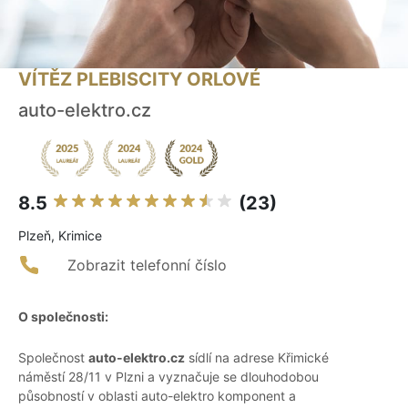
VÍTĚZ PLEBISCITY ORLOVÉ
auto-elektro.cz
8.5
(23)
Plzeň, Krimice
Zobrazit telefonní číslo
O společnosti:
Společnost
auto-elektro.cz
sídlí na adrese Křimické
náměstí 28/11 v Plzni a vyznačuje se dlouhodobou
působností v oblasti auto-elektro komponent a