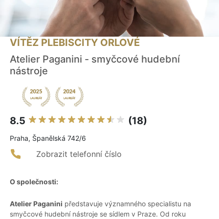
VÍTĚZ PLEBISCITY ORLOVÉ
Atelier Paganini - smyčcové hudební
nástroje
8.5
(18)
Praha, Španělská 742/6
Zobrazit telefonní číslo
O společnosti:
Atelier Paganini
představuje významného specialistu na
smyčcové hudební nástroje se sídlem v Praze. Od roku