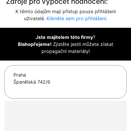
Zdroje pro výpočet hodnocení:
K těmto údajům mají přístup pouze přihlášení
uživatelé.
Klikněte sem pro přihlášení.
Jste majitelem této firmy
?
Blahopřejeme!
Zjistěte jestli můžete získat
propagační materiály!
Praha
Španělská 742/6