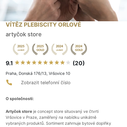
VÍTĚZ PLEBISCITY ORLOVÉ
artyčok store
9.1
(20)
Praha, Donská 176/13, Vršovice 10
Zobrazit telefonní číslo
O společnosti:
Artyčok store
je concept store situovaný ve čtvrti
Vršovice v Praze, zaměřený na nabídku unikátně
vybraných produktů. Sortiment zahrnuje bytové doplňky