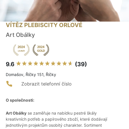
VÍTĚZ PLEBISCITY ORLOVÉ
Art Obálky
9.6
(39)
Domašov, Říčky 151, Říčky
Zobrazit telefonní číslo
O společnosti:
Art Obálky
se zaměřuje na nabídku pestré škály
kreativních potřeb a papírového zboží, které dodávají
jednotlivým projektům osobitý charakter. Sortiment