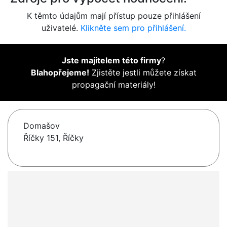
K těmto údajům mají přístup pouze přihlášení
uživatelé.
Klikněte sem pro přihlášení.
Jste majitelem této firmy
?
Blahopřejeme!
Zjistěte jestli můžete získat
propagační materiály!
Domašov
Říčky 151, Říčky