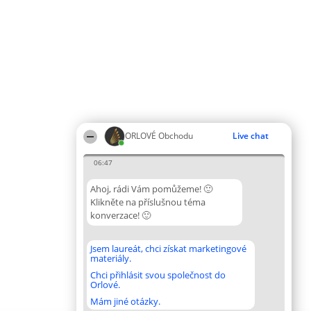
ORLOVÉ Obchodu
Live chat
06:47
Ahoj, rádi Vám pomůžeme! 🙂
Klikněte na příslušnou téma
konverzace! 🙂
Jsem laureát, chci získat marketingové
materiály.
Chci přihlásit svou společnost do
Orlové.
Mám jiné otázky.