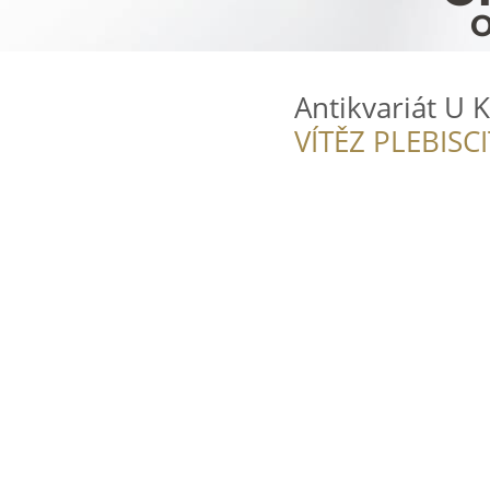
Antikvariát U 
VÍTĚZ PLEBISC