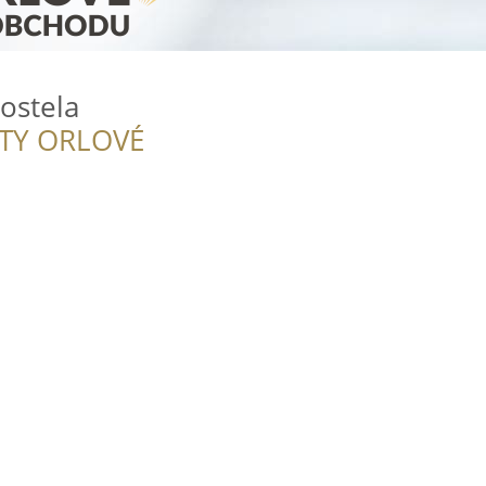
Kostela
ITY ORLOVÉ