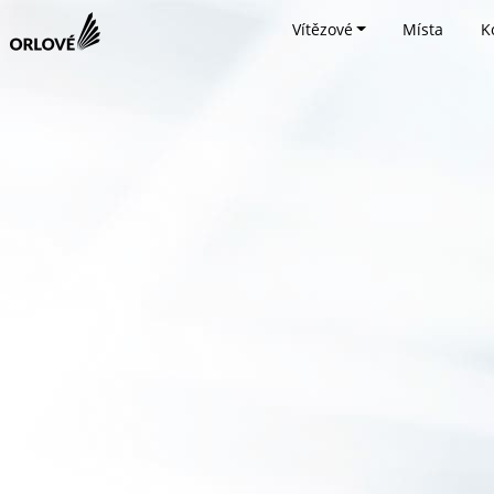
Vítězové
Místa
K