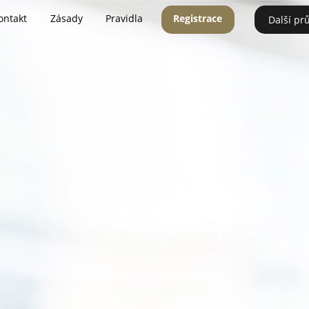
ontakt
Zásady
Pravidla
Registrace
Další pr