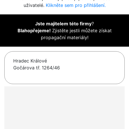
uživatelé.
Klikněte sem pro přihlášení.
Jste majitelem této firmy
?
Blahopřejeme!
Zjistěte jestli můžete získat
propagační materiály!
Hradec Králové
Gočárova tř. 1264/46