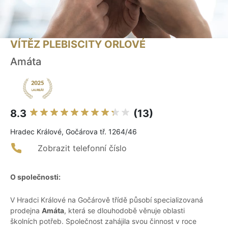
VÍTĚZ PLEBISCITY ORLOVÉ
Amáta
8.3
(13)
Hradec Králové, Gočárova tř. 1264/46
Zobrazit telefonní číslo
O společnosti:
V Hradci Králové na Gočárově třídě působí specializovaná
prodejna
Amáta
, která se dlouhodobě věnuje oblasti
školních potřeb. Společnost zahájila svou činnost v roce