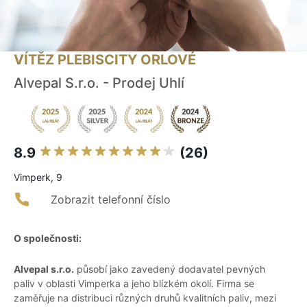
VÍTĚZ PLEBISCITY ORLOVÉ
Alvepal S.r.o. - Prodej Uhlí
8.9
(26)
Vimperk, 9
Zobrazit telefonní číslo
O společnosti:
Alvepal s.r.o.
působí jako zavedený dodavatel pevných
paliv v oblasti Vimperka a jeho blízkém okolí. Firma se
zaměřuje na distribuci různých druhů kvalitních paliv, mezi