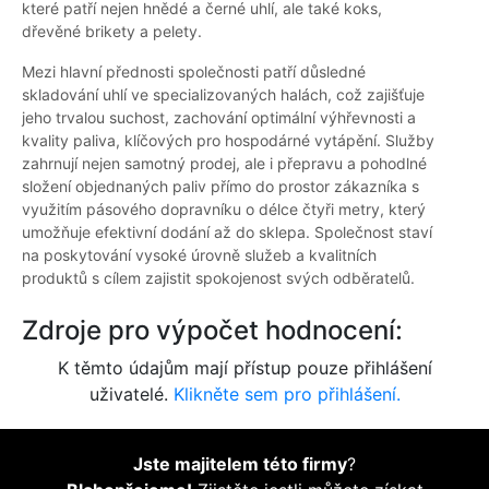
které patří nejen hnědé a černé uhlí, ale také koks,
dřevěné brikety a pelety.
Mezi hlavní přednosti společnosti patří důsledné
skladování uhlí ve specializovaných halách, což zajišťuje
jeho trvalou suchost, zachování optimální výhřevnosti a
kvality paliva, klíčových pro hospodárné vytápění. Služby
zahrnují nejen samotný prodej, ale i přepravu a pohodlné
složení objednaných paliv přímo do prostor zákazníka s
využitím pásového dopravníku o délce čtyři metry, který
umožňuje efektivní dodání až do sklepa. Společnost staví
na poskytování vysoké úrovně služeb a kvalitních
produktů s cílem zajistit spokojenost svých odběratelů.
Zdroje pro výpočet hodnocení:
K těmto údajům mají přístup pouze přihlášení
uživatelé.
Klikněte sem pro přihlášení.
Jste majitelem této firmy
?