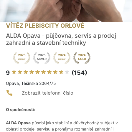
VÍTĚZ PLEBISCITY ORLOVÉ
ALDA Opava - půjčovna, servis a prodej
zahradní a stavební techniky
9
(154)
Opava, Těšínská 2064/75
Zobrazit telefonní číslo
O společnosti:
ALDA Opava
působí jako stabilní a důvěryhodný subjekt v
oblasti prodeje, servisu a pronájmu rozmanité zahradní i