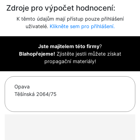
Zdroje pro výpočet hodnocení:
K těmto údajům mají přístup pouze přihlášení
uživatelé.
Klikněte sem pro přihlášení.
Jste majitelem této firmy
?
Blahopřejeme!
Zjistěte jestli můžete získat
propagační materiály!
Opava
Těšínská 2064/75