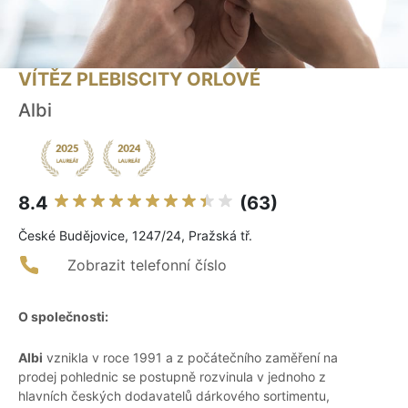
VÍTĚZ PLEBISCITY ORLOVÉ
Albi
8.4
(63)
České Budějovice, 1247/24, Pražská tř.
Zobrazit telefonní číslo
O společnosti:
Albi
vznikla v roce 1991 a z počátečního zaměření na
prodej pohlednic se postupně rozvinula v jednoho z
hlavních českých dodavatelů dárkového sortimentu,