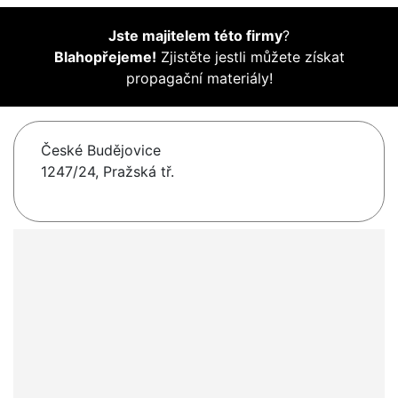
Jste majitelem této firmy
?
Blahopřejeme!
Zjistěte jestli můžete získat
propagační materiály!
České Budějovice
1247/24, Pražská tř.