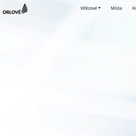
Vítězové
Místa
K