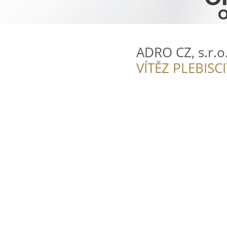
ADRO CZ, s.r.o
VÍTĚZ PLEBISC