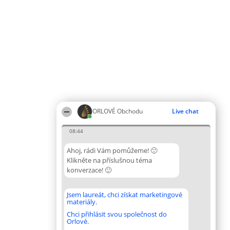
ORLOVÉ Obchodu
Live chat
08:44
Ahoj, rádi Vám pomůžeme! 🙂
Klikněte na příslušnou téma
konverzace! 🙂
Jsem laureát, chci získat marketingové
materiály.
Chci přihlásit svou společnost do
Orlové.