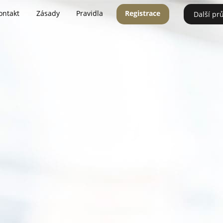
ontakt
Zásady
Pravidla
Registrace
Další pr