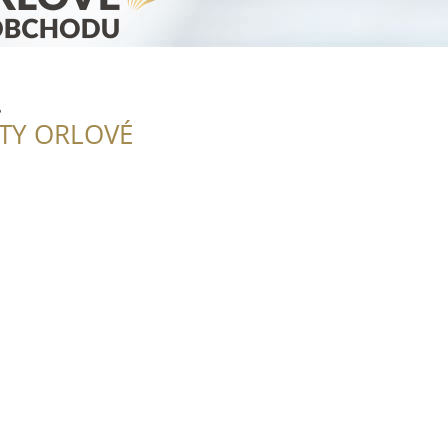
.
ITY ORLOVÉ