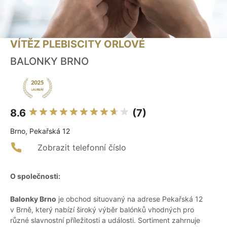
VÍTĚZ PLEBISCITY ORLOVÉ
BALONKY BRNO
8.6
(7)
Brno, Pekařská 12
Zobrazit telefonní číslo
O společnosti:
Balonky Brno
je obchod situovaný na adrese Pekařská 12
v Brně, který nabízí široký výběr balónků vhodných pro
různé slavnostní příležitosti a události. Sortiment zahrnuje