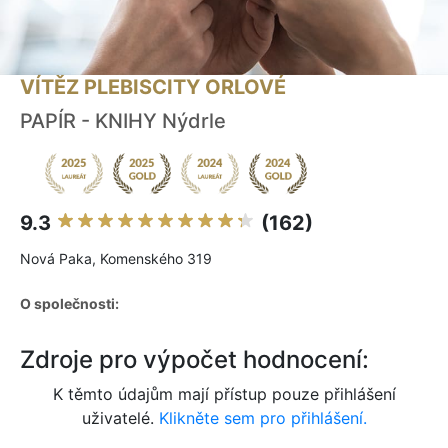
VÍTĚZ PLEBISCITY ORLOVÉ
PAPÍR - KNIHY Nýdrle
9.3
(162)
Nová Paka, Komenského 319
O společnosti:
Zdroje pro výpočet hodnocení:
K těmto údajům mají přístup pouze přihlášení
uživatelé.
Klikněte sem pro přihlášení.