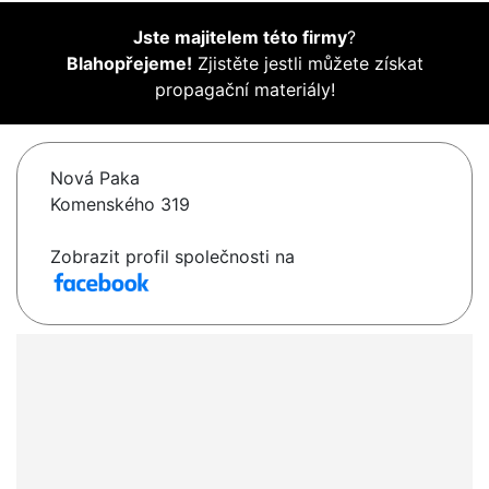
Jste majitelem této firmy
?
Blahopřejeme!
Zjistěte jestli můžete získat
propagační materiály!
Nová Paka
Komenského 319
Zobrazit profil společnosti na