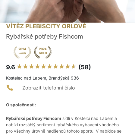
VÍTĚZ PLEBISCITY ORLOVÉ
Rybářské potřeby Fishcom
9.6
(58)
Kostelec nad Labem, Brandýská 936
Zobrazit telefonní číslo
O společnosti:
Rybářské potřeby Fishcom
sídlí v Kostelci nad Labem a
nabízí rozsáhlý sortiment rybářského vybavení vhodného
pro všechny úrovně nadšenců tohoto sportu. V nabídce se