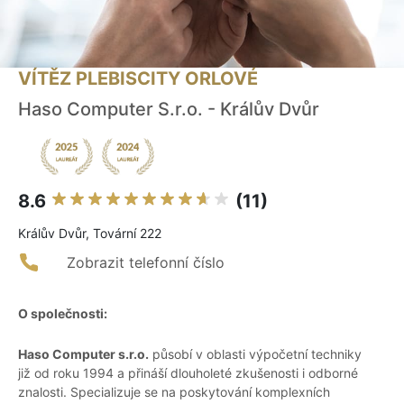
VÍTĚZ PLEBISCITY ORLOVÉ
Haso Computer S.r.o. - Králův Dvůr
8.6
(11)
Králův Dvůr, Tovární 222
Zobrazit telefonní číslo
O společnosti:
Haso Computer s.r.o.
působí v oblasti výpočetní techniky
již od roku 1994 a přináší dlouholeté zkušenosti i odborné
znalosti. Specializuje se na poskytování komplexních