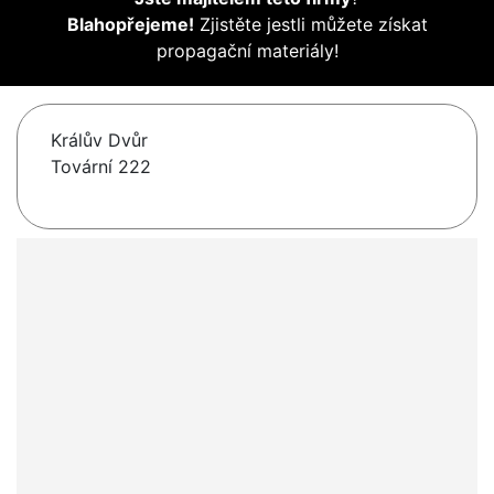
Blahopřejeme!
Zjistěte jestli můžete získat
propagační materiály!
Králův Dvůr
Tovární 222