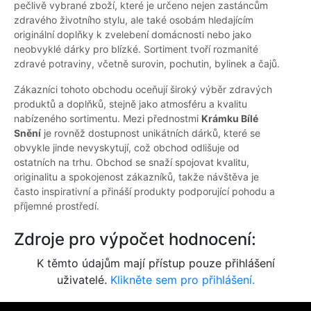
pečlivě vybrané zboží, které je určeno nejen zastáncům
zdravého životního stylu, ale také osobám hledajícím
originální doplňky k zvelebení domácnosti nebo jako
neobvyklé dárky pro blízké. Sortiment tvoří rozmanité
zdravé potraviny, včetně surovin, pochutin, bylinek a čajů.
Zákazníci tohoto obchodu oceňují široký výběr zdravých
produktů a doplňků, stejně jako atmosféru a kvalitu
nabízeného sortimentu. Mezi přednostmi
Krámku Bílé
Snění
je rovněž dostupnost unikátních dárků, které se
obvykle jinde nevyskytují, což obchod odlišuje od
ostatních na trhu. Obchod se snaží spojovat kvalitu,
originalitu a spokojenost zákazníků, takže návštěva je
často inspirativní a přináší produkty podporující pohodu a
příjemné prostředí.
Zdroje pro výpočet hodnocení:
K těmto údajům mají přístup pouze přihlášení
uživatelé.
Klikněte sem pro přihlášení.