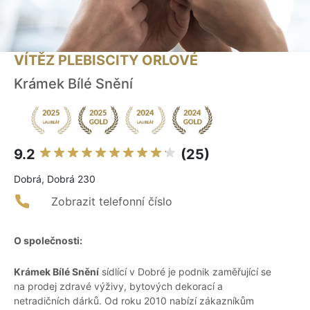
VÍTĚZ PLEBISCITY ORLOVÉ
Krámek Bílé Snění
9.2
(25)
Dobrá, Dobrá 230
Zobrazit telefonní číslo
O společnosti:
Krámek Bílé Snění
sídlící v Dobré je podnik zaměřující se
na prodej zdravé výživy, bytových dekorací a
netradičních dárků. Od roku 2010 nabízí zákazníkům